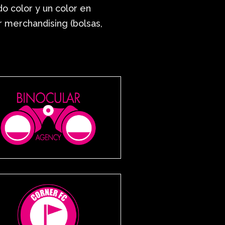
odo color y un color en
ir merchandising (bolsas,