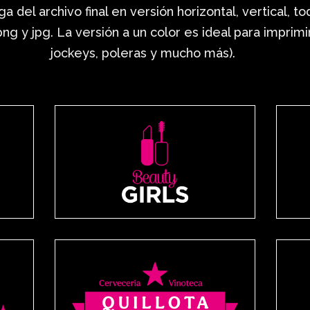
ga del archivo final en versión horizontal, vertical, t
 png y jpg. La versión a un color es ideal para imprim
jockeys, poleras y mucho más).