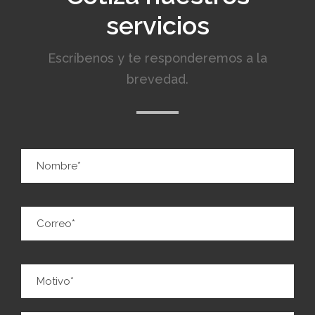
servicios
Escríbenos y te responderemos a la
brevedad.